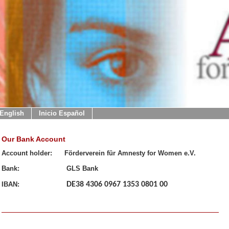
 English
Inicio Español
Our Bank Account
Account holder: Förderverein für Amnesty for Women e.V.
Bank: GLS Bank
IBAN:
DE38 4306 0967 1353 0801 00