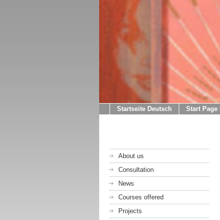
Startseite Deutsch
Start Page
About us
Consultation
News
Courses offered
Projects