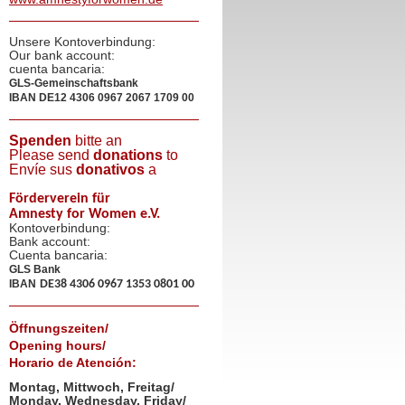
Unsere Kontoverbindung:
Our bank account:
cuenta bancaria:
GLS-Gemeinschaftsbank
IBAN
DE12 4306 0967 2067 1709 00
Spenden
bitte an
Please send
donations
to
Envíe sus
donativos
a
Förderverein für
Amnesty for Women e.V.
Kontoverbindung:
Bank account:
Cuenta bancaria:
GLS Bank
IBAN
DE38 4306 0967 1353 0801 00
Öffnungszeiten/
Opening hours/
Horario de Atención:
Montag, Mittwoch, Freitag/
Monday, Wednesday, Friday/