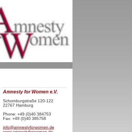
Amnesty for Women e.V.
Schomburgstraße 120-122
22767 Hamburg
Phone: +49 (0)40 384753
Fax: +49 (0)40 385758
info@amnestyforwomen.de
www.amnestyforwomen.de