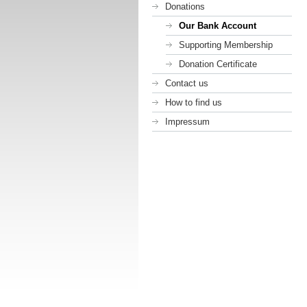
Donations
Our Bank Account
Supporting Membership
Donation Certificate
Contact us
How to find us
Impressum