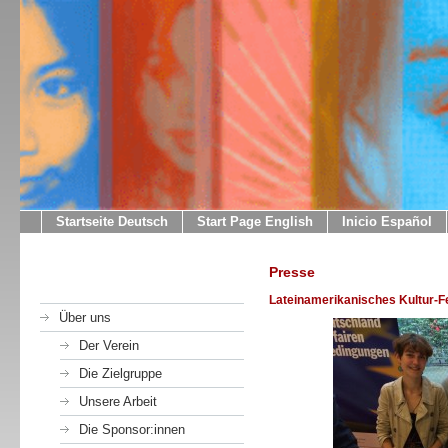
Startseite Deutsch
Start Page English
Inicio Español
Presse
Lateinamerikanisches Kultur-Fe
Über uns
Der Verein
Die Zielgruppe
Unsere Arbeit
Die Sponsor:innen