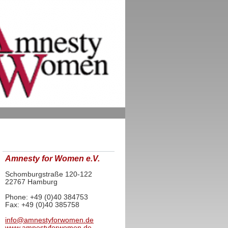
Amnesty for Women e.V.
Schomburgstraße 120-122
22767 Hamburg
Phone: +49 (0)40 384753
Fax: +49 (0)40 385758
info@amnestyforwomen.de
www.amnestyforwomen.de