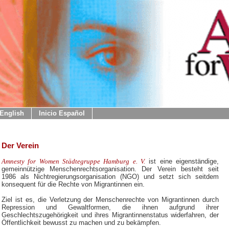
 English
Inicio Español
Der Verein
Amnesty for Women Städtegruppe Hamburg e. V.
ist eine eigenständige,
gemeinnützige Menschenrechtsorganisation. Der Verein besteht seit
1986 als Nichtregierungsorganisation (NGO) und setzt sich seitdem
konsequent für die Rechte von Migrantinnen ein.
Ziel ist es, die Verletzung der Menschenrechte von Migrantinnen durch
Repression und Gewaltformen, die ihnen aufgrund ihrer
Geschlechtszugehörigkeit und ihres Migrantinnenstatus widerfahren, der
Öffentlichkeit bewusst zu machen und zu bekämpfen.