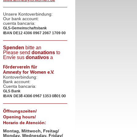
Unsere Kontoverbindung:
Our bank account:
cuenta bancaria:
GLS-Gemeinschaftsbank
IBAN
DE12 4306 0967 2067 1709 00
Spenden
bitte an
Please send
donations
to
Envíe sus
donativos
a
Förderverein für
Amnesty for Women e.V.
Kontoverbindung:
Bank account:
Cuenta bancaria:
GLS Bank
IBAN
DE38 4306 0967 1353 0801 00
Öffnungszeiten/
Opening hours/
Horario de Atención:
Montag, Mittwoch, Freitag/
Monday, Wednesday, Friday/