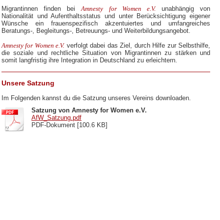
Migrantinnen finden bei
Amnesty for Women e.V.
unabhängig von
Nationalität und Aufenthaltsstatus und unter Berücksichtigung eigener
Wünsche ein frauenspezifisch akzentuiertes und umfangreiches
Beratungs-, Begleitungs-, Betreuungs- und Weiterbildungsangebot.
Amnesty for Women e.V.
verfolgt dabei das Ziel, durch Hilfe zur Selbsthilfe,
die soziale und rechtliche Situation von Migrantinnen zu stärken und
somit langfristig ihre Integration in Deutschland zu erleichtern.
Unsere Satzung
Im Folgenden kannst du die Satzung unseres Vereins downloaden.
Satzung von Amnesty for Women e.V.
AfW_Satzung.pdf
PDF-Dokument [100.6 KB]