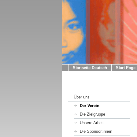
Startseite Deutsch
Start Page
Über uns
Der Verein
Die Zielgruppe
Unsere Arbeit
Die Sponsor:innen