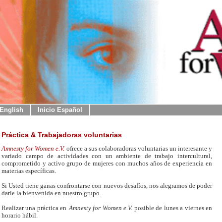
 English
Inicio Español
Práctica & Trabajadoras voluntarias
Amnesty for Women e.V.
ofrece a sus colaboradoras voluntarias un interesante y
variado campo de actividades con un ambiente de trabajo intercultural,
comprometido y activo grupo de mujeres con muchos años de experiencia en
materias específicas.
Si Usted tiene ganas confrontarse con nuevos desafíos, nos alegramos de poder
darle la bienvenida en nuestro grupo.
Realizar una práctica en
Amnesty for Women e.V.
posible de lunes a viernes en
horario hábil.