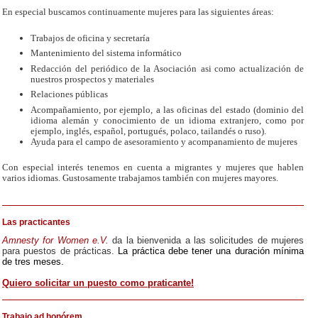
En especial buscamos continuamente mujeres para las siguientes áreas:
Trabajos de oficina y secretaría
Mantenimiento del sistema informático
R
edacción del periódico de la Asociación
asi como actualización de
nuestros prospectos y materiales
Relaciones públicas
Acompañamiento, por ejemplo, a las oficinas del estado (dominio del
idioma alemán y conocimiento de un idioma extranjero, como por
ejemplo, inglés, español, portugués, polaco, tailandés o ruso).
Ayuda para el campo de asesoramiento y acompanamiento de mujeres
Con especial interés tenemos en cuenta a migrantes y mujeres que hablen
varios idiomas. Gustosamente trabajamos también con mujeres mayores.
Las practicantes
Amnesty for Women e.V.
da la bienvenida a las solicitudes de mujeres
para puestos de prácticas.
La práctica debe tener una duración mínima
de tres meses.
Quiero solicitar un puesto como praticante!
Trabajo ad honórem