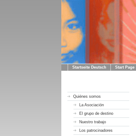
Startseite Deutsch
Start Page
Quiénes somos
La Asociación
El grupo de destino
Nuestro trabajo
Los patrocinadores